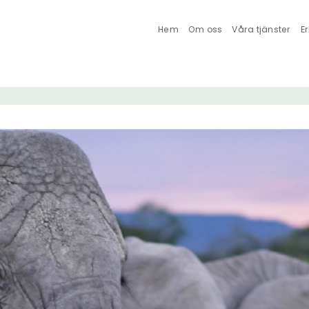
Hem
Om oss
Våra tjänster
E