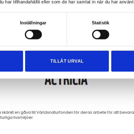
har tillhandahållit eller som de har samlat in när du har använt 
Inställningar
Statistik
TILLÅT URVAL
t ha skänkt en gåva till Världsnaturfonden för deras arbete för att bev
urliga livsmiljöer.