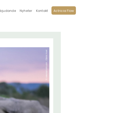
rbjudande
Nyheter
Kontakt
Actricia Flow