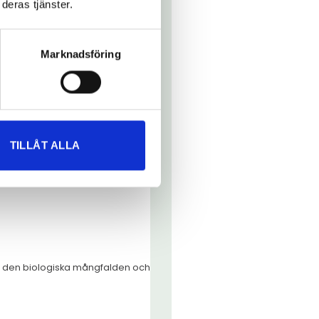
deras tjänster.
Marknadsföring
TILLÅT ALLA
ara den biologiska mångfalden och