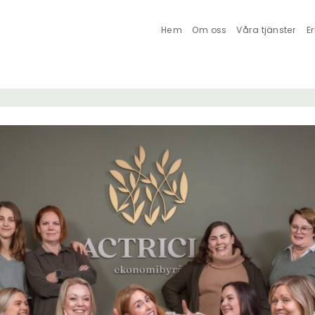
Hem
Om oss
Våra tjänster
E