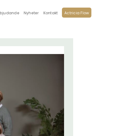
rbjudande
Nyheter
Kontakt
Actricia Flow