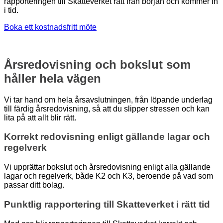
rapporteringen till Skatteverket rätt från början och kommer in
i tid.
Boka ett kostnadsfritt möte
Årsredovisning och bokslut som
håller hela vägen
Vi tar hand om hela årsavslutningen, från löpande underlag
till färdig årsredovisning, så att du slipper stressen och kan
lita på att allt blir rätt.
Korrekt redovisning enligt gällande lagar och
regelverk
Vi upprättar bokslut och årsredovisning enligt alla gällande
lagar och regelverk, både K2 och K3, beroende på vad som
passar ditt bolag.
Punktlig rapportering till Skatteverket i rätt tid