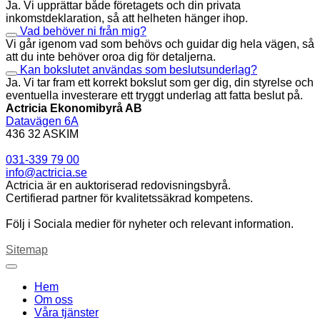
Ja. Vi upprättar både företagets och din privata
inkomstdeklaration, så att helheten hänger ihop.
Vad behöver ni från mig?
Vi går igenom vad som behövs och guidar dig hela vägen, så
att du inte behöver oroa dig för detaljerna.
Kan bokslutet användas som beslutsunderlag?
Ja. Vi tar fram ett korrekt bokslut som ger dig, din styrelse och
eventuella investerare ett tryggt underlag att fatta beslut på.
Actricia Ekonomibyrå AB
Datavägen 6A
436 32 ASKIM
031-339 79 00
info@actricia.se
Actricia är en auktoriserad redovisningsbyrå.
Certifierad partner för kvalitetssäkrad kompetens.
Följ i Sociala medier för nyheter och relevant information.
Sitemap
Hem
Om oss
Våra tjänster