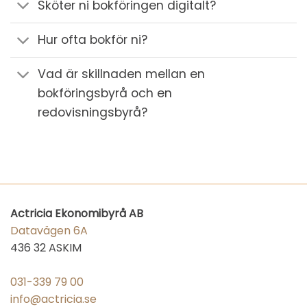
Sköter ni bokföringen digitalt?
Hur ofta bokför ni?
Vad är skillnaden mellan en
bokföringsbyrå och en
redovisningsbyrå?
Actricia Ekonomibyrå AB
Datavägen 6A
436 32 ASKIM
031-339 79 00
info@actricia.se