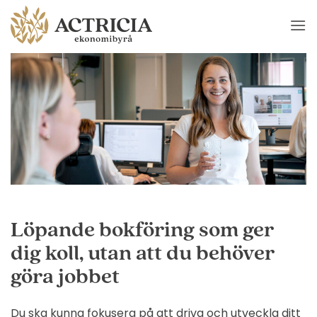
Skip
to
content
Löpande bokföring som ger
dig koll, utan att du behöver
göra jobbet
Du ska kunna fokusera på att driva och utveckla ditt