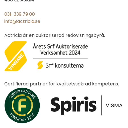
031-339 79 00
info@actricia.se
Actricia är en auktoriserad redovisningsbyrå.
Certifierad partner för kvalitetssäkrad kompetens.