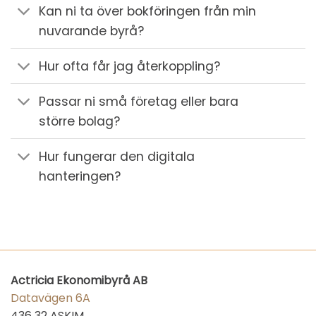
Kan ni ta över bokföringen från min
nuvarande byrå?
Hur ofta får jag återkoppling?
Passar ni små företag eller bara
större bolag?
Hur fungerar den digitala
hanteringen?
Actricia Ekonomibyrå AB
Datavägen 6A
436 32 ASKIM