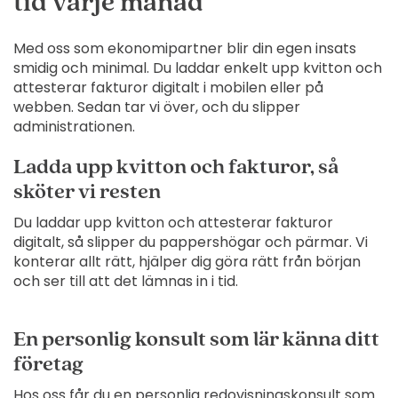
tid varje månad
Med oss som ekonomipartner blir din egen insats
smidig och minimal. Du laddar enkelt upp kvitton och
attesterar fakturor digitalt i mobilen eller på
webben. Sedan tar vi över, och du slipper
administrationen.
Ladda upp kvitton och fakturor, så
sköter vi resten
Du laddar upp kvitton och attesterar fakturor
digitalt, så slipper du pappershögar och pärmar. Vi
konterar allt rätt, hjälper dig göra rätt från början
och ser till att det lämnas in i tid.
En personlig konsult som lär känna ditt
företag
Hos oss får du en personlig redovisningskonsult som