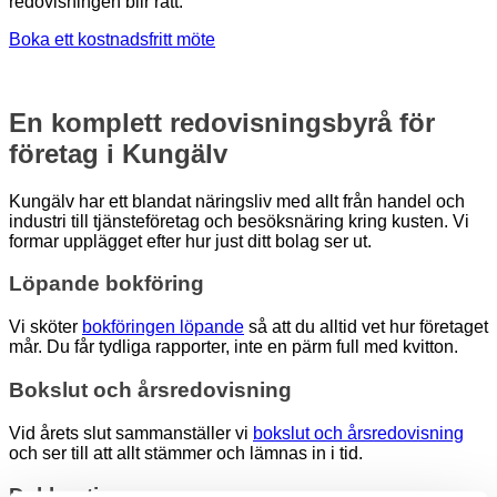
redovisningen blir rätt.
Boka ett kostnadsfritt möte
En komplett redovisningsbyrå för
företag i Kungälv
Kungälv har ett blandat näringsliv med allt från handel och
industri till tjänsteföretag och besöksnäring kring kusten. Vi
formar upplägget efter hur just ditt bolag ser ut.
Löpande bokföring
Vi sköter
bokföringen löpande
så att du alltid vet hur företaget
mår. Du får tydliga rapporter, inte en pärm full med kvitton.
Bokslut och årsredovisning
Vid årets slut sammanställer vi
bokslut och årsredovisning
och ser till att allt stämmer och lämnas in i tid.
Deklaration