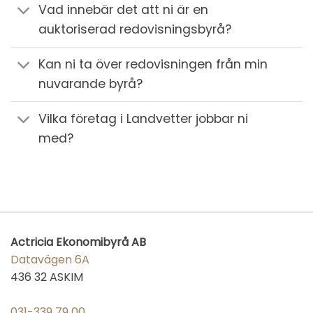
Vad innebär det att ni är en
auktoriserad redovisningsbyrå?
Kan ni ta över redovisningen från min
nuvarande byrå?
Vilka företag i Landvetter jobbar ni
med?
Actricia Ekonomibyrå AB
Datavägen 6A
436 32 ASKIM
031-339 79 00