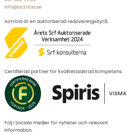
info@actricia.se
Actricia är en auktoriserad redovisningsbyrå.
Certifierad partner för kvalitetssäkrad kompetens.
Följ i Sociala medier för nyheter och relevant
information.