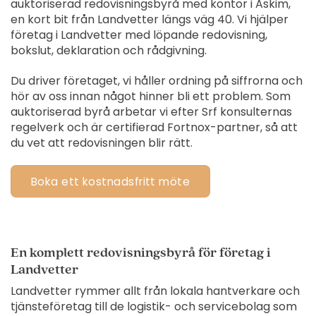
auktoriserad redovisningsbyrå med kontor i Askim,
en kort bit från Landvetter längs väg 40. Vi hjälper
företag i Landvetter med löpande redovisning,
bokslut, deklaration och rådgivning.
Du driver företaget, vi håller ordning på siffrorna och
hör av oss innan något hinner bli ett problem. Som
auktoriserad byrå arbetar vi efter Srf konsulternas
regelverk och är certifierad Fortnox-partner, så att
du vet att redovisningen blir rätt.
Boka ett kostnadsfritt möte
En komplett redovisningsbyrå för företag i
Landvetter
Landvetter rymmer allt från lokala hantverkare och
tjänsteföretag till de logistik- och servicebolag som