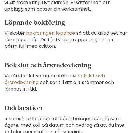
vuxit fram kring flygplatsen. Vi sätter ihop ett
upplägg som passar din verksamhet.
Löpande bokföring
Vi sköter
bokföringen löpande
så att du alltid vet hur
företaget mår. Du får tydliga rapporter, inte en
pärm full med kvitton.
Bokslut och årsredovisning
Vid årets slut sammanställer vi
bokslut och
årsredovisning
och ser till att allt stämmer och
lämnas in i tid.
Deklaration
Inkomstdeklaration för både bolaget och dig som
ägare, med koll på datum och avdrag så att du inte
betalar mer skatt än nödvändigt.