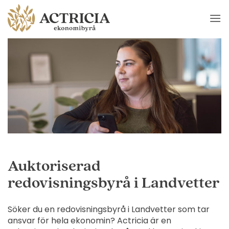
Skip
to
content
Auktoriserad
redovisningsbyrå i Landvetter
Söker du en redovisningsbyrå i Landvetter som tar
ansvar för hela ekonomin? Actricia är en