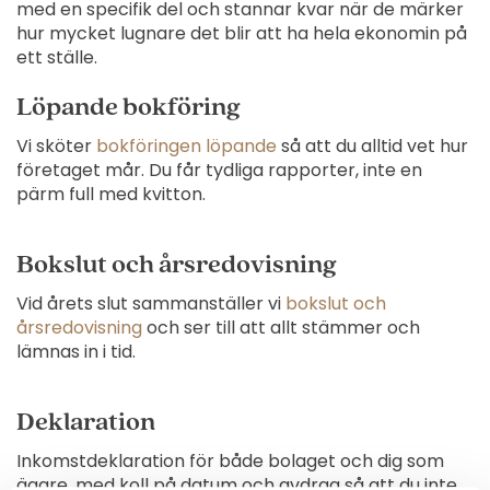
med en specifik del och stannar kvar när de märker
hur mycket lugnare det blir att ha hela ekonomin på
ett ställe.
Löpande bokföring
Vi sköter
bokföringen löpande
så att du alltid vet hur
företaget mår. Du får tydliga rapporter, inte en
pärm full med kvitton.
Bokslut och årsredovisning
Vid årets slut sammanställer vi
bokslut och
årsredovisning
och ser till att allt stämmer och
lämnas in i tid.
Deklaration
Inkomstdeklaration för både bolaget och dig som
ägare, med koll på datum och avdrag så att du inte