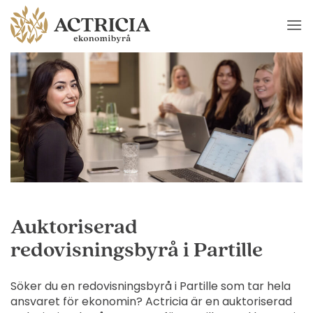
Skip
to
content
Auktoriserad
redovisningsbyrå i Partille
Söker du en redovisningsbyrå i Partille som tar hela
ansvaret för ekonomin? Actricia är en auktoriserad