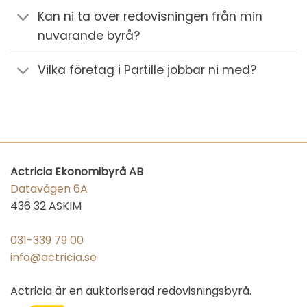
Kan ni ta över redovisningen från min
nuvarande byrå?
Vilka företag i Partille jobbar ni med?
Actricia Ekonomibyrå AB
Datavägen 6A
436 32 ASKIM
031-339 79 00
info@actricia.se
Actricia är en auktoriserad redovisningsbyrå.