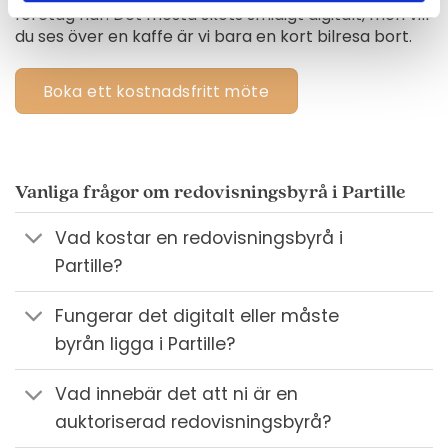
företag här. Det mesta sköts smidigt digitalt, men vill
du ses över en kaffe är vi bara en kort bilresa bort.
Boka ett kostnadsfritt möte
Vanliga frågor om redovisningsbyrå i Partille
Vad kostar en redovisningsbyrå i
Partille?
Fungerar det digitalt eller måste
byrån ligga i Partille?
Vad innebär det att ni är en
auktoriserad redovisningsbyrå?