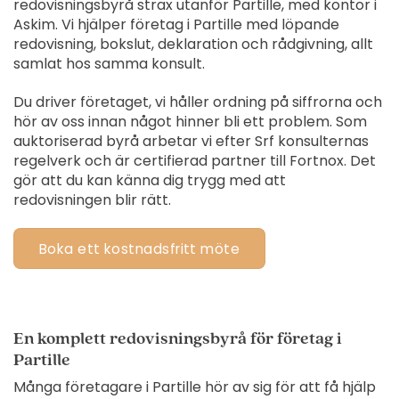
redovisningsbyrå strax utanför Partille, med kontor i
Askim. Vi hjälper företag i Partille med löpande
redovisning, bokslut, deklaration och rådgivning, allt
samlat hos samma konsult.
Du driver företaget, vi håller ordning på siffrorna och
hör av oss innan något hinner bli ett problem. Som
auktoriserad byrå arbetar vi efter Srf konsulternas
regelverk och är certifierad partner till Fortnox. Det
gör att du kan känna dig trygg med att
redovisningen blir rätt.
Boka ett kostnadsfritt möte
En komplett redovisningsbyrå för företag i
Partille
Många företagare i Partille hör av sig för att få hjälp