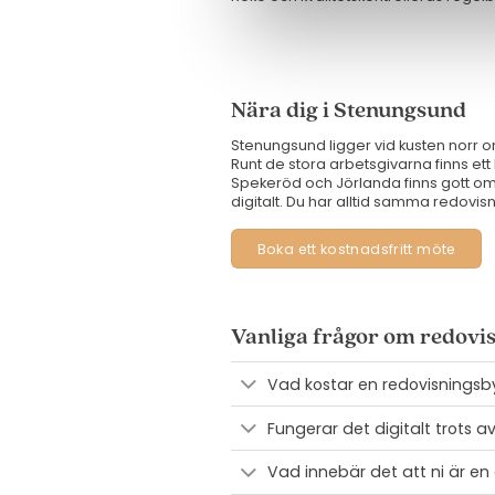
Nära dig i Stenungsund
Stenungsund ligger vid kusten norr om
Runt de stora arbetsgivarna finns et
Spekeröd och Jörlanda finns gott om
digitalt. Du har alltid samma redovisni
Boka ett kostnadsfritt möte
Vanliga frågor om redovi
Vad kostar en redovisningsb
Fungerar det digitalt trots 
Vad innebär det att ni är en