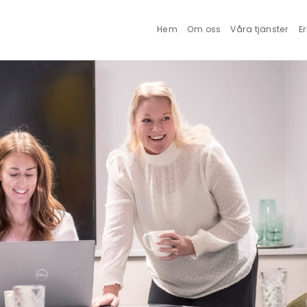
Hem
Om oss
Våra tjänster
E