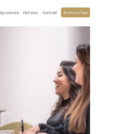
rbjudande
Nyheter
Kontakt
Actricia Flow